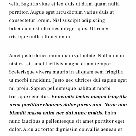
velit. Sagittis vitae et leo duis ut diam quam nulla
porttitor. Augue eget arcu dictum varius duis at
consectetur lorem. Nisl suscipit adipiscing
bibendum est ultricies integer quis. Ultricies
tristique nulla aliquet enim.
Amet justo donec enim diam vulputate. Nullam non
nisi est sit amet facilisis magna etiam tempor.
Scelerisque viverra mauris in aliquam sem fringilla
ut morbi tincidunt. Justo nec ultrices dui sapien eget
mi proin. Sapien pellentesque habitant morbi
tristique senectus.
V
enenatis lectus magna fringilla
urna porttitor rhoncus dolor purus non. Nunc non
blandit massa enim nec dui nunc mattis.
Enim
nunc faucibus a pellentesque sit amet porttitor eget
dolor. Arcu ac tortor dignissim convallis aenean et