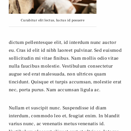
Curabitur elit lectus, luctus id posuere
dictum pellentesque elit, id interdum nunc auctor
eu. Cras id elit id nibh laoreet pulvinar. Sed euismod
sollicitudin mi vitae finibus. Nam mollis odio vitae
nulla faucibus molestie. Vestibulum consectetur
augue sed erat malesuada, non ultrices quam
tincidunt. Quisque et turpis accumsan, molestie erat
nec, porta purus. Nam accumsan ligula ac.
Nullam et suscipit nunc. Suspendisse id diam
interdum, commodo leo et, feugiat enim. In blandit
varius nunc, ac venenatis metus venenatis id.