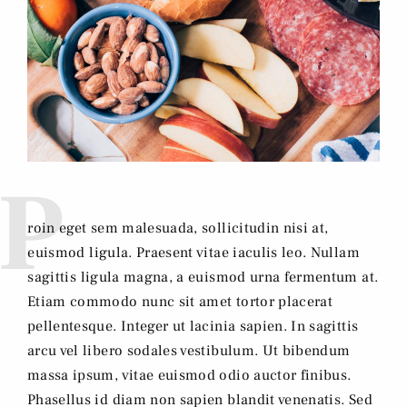
P
roin eget sem malesuada, sollicitudin nisi at,
euismod ligula. Praesent vitae iaculis leo. Nullam
sagittis ligula magna, a euismod urna fermentum at.
Etiam commodo nunc sit amet tortor placerat
pellentesque. Integer ut lacinia sapien. In sagittis
arcu vel libero sodales vestibulum. Ut bibendum
massa ipsum, vitae euismod odio auctor finibus.
Phasellus id diam non sapien blandit venenatis. Sed