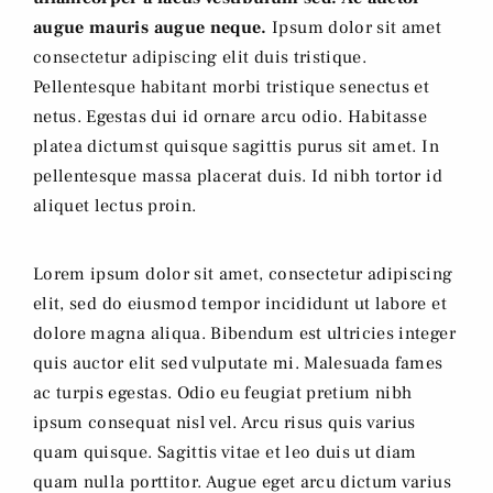
augue mauris augue neque.
Ipsum dolor sit amet
consectetur adipiscing elit duis tristique.
Pellentesque habitant morbi tristique senectus et
netus. Egestas dui id ornare arcu odio. Habitasse
platea dictumst quisque sagittis purus sit amet. In
pellentesque massa placerat duis. Id nibh tortor id
aliquet lectus proin.
Lorem ipsum dolor sit amet, consectetur adipiscing
elit, sed do eiusmod tempor incididunt ut labore et
dolore magna aliqua. Bibendum est ultricies integer
quis auctor elit sed vulputate mi. Malesuada fames
ac turpis egestas. Odio eu feugiat pretium nibh
ipsum consequat nisl vel. Arcu risus quis varius
quam quisque. Sagittis vitae et leo duis ut diam
quam nulla porttitor. Augue eget arcu dictum varius