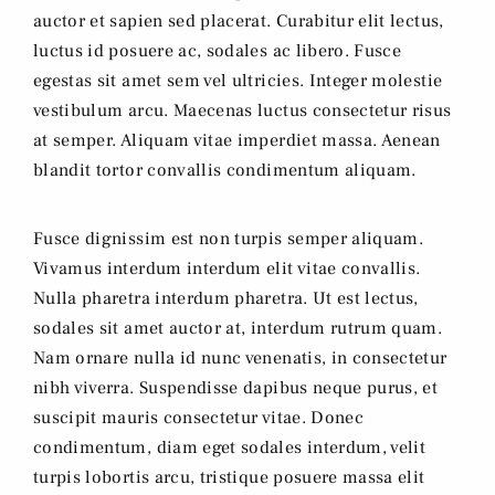
auctor et sapien sed placerat. Curabitur elit lectus,
luctus id posuere ac, sodales ac libero. Fusce
egestas sit amet sem vel ultricies. Integer molestie
vestibulum arcu. Maecenas luctus consectetur risus
at semper. Aliquam vitae imperdiet massa. Aenean
blandit tortor convallis condimentum aliquam.
Fusce dignissim est non turpis semper aliquam.
Vivamus interdum interdum elit vitae convallis.
Nulla pharetra interdum pharetra. Ut est lectus,
sodales sit amet auctor at, interdum rutrum quam.
Nam ornare nulla id nunc venenatis, in consectetur
nibh viverra. Suspendisse dapibus neque purus, et
suscipit mauris consectetur vitae. Donec
condimentum, diam eget sodales interdum, velit
turpis lobortis arcu, tristique posuere massa elit