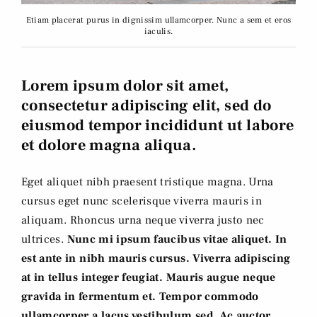
Etiam placerat purus in dignissim ullamcorper. Nunc a sem et eros
iaculis.
Lorem ipsum dolor sit amet,
consectetur adipiscing elit, sed do
eiusmod tempor incididunt ut labore
et dolore magna aliqua.
Eget aliquet nibh praesent tristique magna. Urna
cursus eget nunc scelerisque viverra mauris in
aliquam. Rhoncus urna neque viverra justo nec
ultrices.
Nunc mi ipsum faucibus vitae aliquet. In
est ante in nibh mauris cursus. Viverra adipiscing
at in tellus integer feugiat. Mauris augue neque
gravida in fermentum et. Tempor commodo
ullamcorper a lacus vestibulum sed. Ac auctor