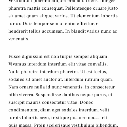
Vestibulum placerat aliquet erat at ultrices. Integer
pharetra mattis consequat. Pellentesque ornare justo
sit amet quam aliquet varius. Ut elementum lobortis
tortor. Duis tempor sem ut enim efficitur, et
hendrerit tellus accumsan. In blandit varius nunc ac
venenatis.
Fusce dignissim est non turpis semper aliquam.
Vivamus interdum interdum elit vitae convallis.
Nulla pharetra interdum pharetra. Ut est lectus,
sodales sit amet auctor at, interdum rutrum quam.
Nam ornare nulla id nunc venenatis, in consectetur
nibh viverra. Suspendisse dapibus neque purus, et
suscipit mauris consectetur vitae. Donec
condimentum, diam eget sodales interdum, velit
turpis lobortis arcu, tristique posuere massa elit
quis massa. Proin scelerisque vestibulum bibendum.