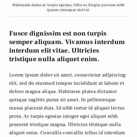
Malesuada fames ac turpis egestas. Odio eu feugiat pretium nibh
ipsum consequat nisl vel.
Fusce dignissim est non turpis
semper aliquam. Vivamus interdum
interdum elit vitae. Ultricies
tristique nulla aliquet enim.
Lorem ipsum dolor sit amet, consectetur adipiscing
elit, sed do eiusmod tempor incididunt ut labore et
dolore magna aliqua. Habitasse platea dictumst
quisque sagittis purus sit amet. In pellentesque
massa placerat duis. Id nibh tortor id aliquet lectus
proin. Ac turpis egestas integer eget aliquet nibh
praesent tristique magna. Ultricies tristique nulla
aliquet enim. Convallis convallis tellus id interdum