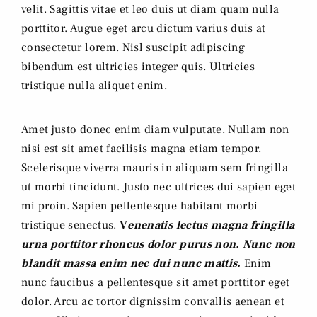
velit. Sagittis vitae et leo duis ut diam quam nulla
porttitor. Augue eget arcu dictum varius duis at
consectetur lorem. Nisl suscipit adipiscing
bibendum est ultricies integer quis. Ultricies
tristique nulla aliquet enim.
Amet justo donec enim diam vulputate. Nullam non
nisi est sit amet facilisis magna etiam tempor.
Scelerisque viverra mauris in aliquam sem fringilla
ut morbi tincidunt. Justo nec ultrices dui sapien eget
mi proin. Sapien pellentesque habitant morbi
tristique senectus.
V
enenatis lectus magna fringilla
urna porttitor rhoncus dolor purus non. Nunc non
blandit massa enim nec dui nunc mattis.
Enim
nunc faucibus a pellentesque sit amet porttitor eget
dolor. Arcu ac tortor dignissim convallis aenean et