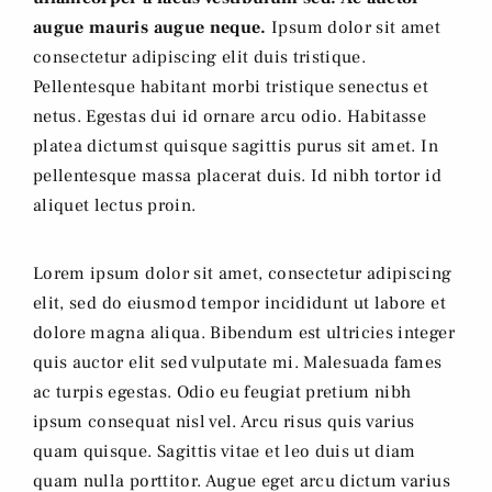
augue mauris augue neque.
Ipsum dolor sit amet
consectetur adipiscing elit duis tristique.
Pellentesque habitant morbi tristique senectus et
netus. Egestas dui id ornare arcu odio. Habitasse
platea dictumst quisque sagittis purus sit amet. In
pellentesque massa placerat duis. Id nibh tortor id
aliquet lectus proin.
Lorem ipsum dolor sit amet, consectetur adipiscing
elit, sed do eiusmod tempor incididunt ut labore et
dolore magna aliqua. Bibendum est ultricies integer
quis auctor elit sed vulputate mi. Malesuada fames
ac turpis egestas. Odio eu feugiat pretium nibh
ipsum consequat nisl vel. Arcu risus quis varius
quam quisque. Sagittis vitae et leo duis ut diam
quam nulla porttitor. Augue eget arcu dictum varius