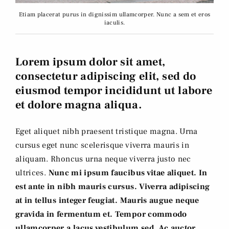
Etiam placerat purus in dignissim ullamcorper. Nunc a sem et eros
iaculis.
Lorem ipsum dolor sit amet,
consectetur adipiscing elit, sed do
eiusmod tempor incididunt ut labore
et dolore magna aliqua.
Eget aliquet nibh praesent tristique magna. Urna
cursus eget nunc scelerisque viverra mauris in
aliquam. Rhoncus urna neque viverra justo nec
ultrices.
Nunc mi ipsum faucibus vitae aliquet. In
est ante in nibh mauris cursus. Viverra adipiscing
at in tellus integer feugiat. Mauris augue neque
gravida in fermentum et. Tempor commodo
ullamcorper a lacus vestibulum sed. Ac auctor