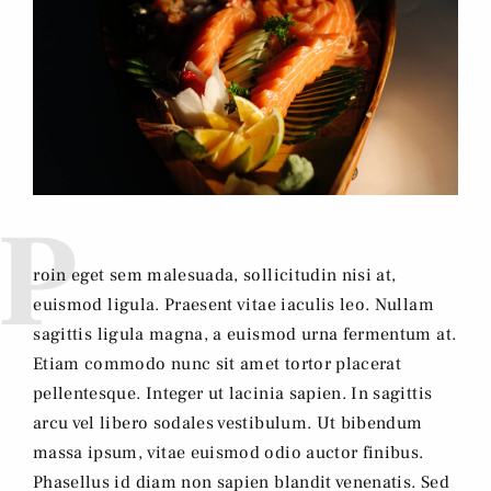
P
roin eget sem malesuada, sollicitudin nisi at,
euismod ligula. Praesent vitae iaculis leo. Nullam
sagittis ligula magna, a euismod urna fermentum at.
Etiam commodo nunc sit amet tortor placerat
pellentesque. Integer ut lacinia sapien. In sagittis
arcu vel libero sodales vestibulum. Ut bibendum
massa ipsum, vitae euismod odio auctor finibus.
Phasellus id diam non sapien blandit venenatis. Sed