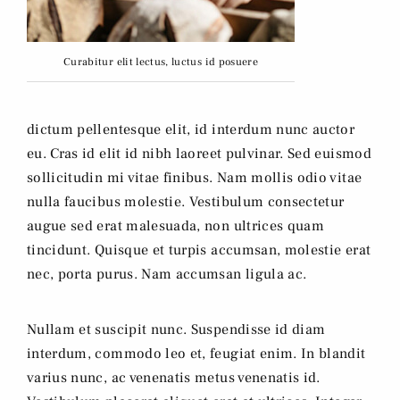
Curabitur elit lectus, luctus id posuere
dictum pellentesque elit, id interdum nunc auctor
eu. Cras id elit id nibh laoreet pulvinar. Sed euismod
sollicitudin mi vitae finibus. Nam mollis odio vitae
nulla faucibus molestie. Vestibulum consectetur
augue sed erat malesuada, non ultrices quam
tincidunt. Quisque et turpis accumsan, molestie erat
nec, porta purus. Nam accumsan ligula ac.
Nullam et suscipit nunc. Suspendisse id diam
interdum, commodo leo et, feugiat enim. In blandit
varius nunc, ac venenatis metus venenatis id.