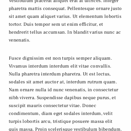
Vestibulum placerat aliquet erat at ultrices. Integer
pharetra mattis consequat. Pellentesque ornare justo
sit amet quam aliquet varius. Ut elementum lobortis
tortor. Duis tempor sem ut enim efficitur, et
hendrerit tellus accumsan. In blandit varius nunc ac
venenatis.
Fusce dignissim est non turpis semper aliquam.
Vivamus interdum interdum elit vitae convallis.
Nulla pharetra interdum pharetra. Ut est lectus,
sodales sit amet auctor at, interdum rutrum quam.
Nam ornare nulla id nunc venenatis, in consectetur
nibh viverra. Suspendisse dapibus neque purus, et
suscipit mauris consectetur vitae. Donec
condimentum, diam eget sodales interdum, velit
turpis lobortis arcu, tristique posuere massa elit
quis massa. Proin scelerisque vestibulum bibendum.