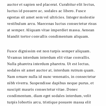
auctor et sapien sed placerat. Curabitur elit lectus,
luctus id posuere ac, sodales ac libero. Fusce
egestas sit amet sem vel ultricies. Integer molestie
vestibulum arcu. Maecenas luctus consectetur risus
at semper. Aliquam vitae imperdiet massa. Aenean
blandit tortor convallis condimentum aliquam.
Fusce dignissim est non turpis semper aliquam.
Vivamus interdum interdum elit vitae convallis.
Nulla pharetra interdum pharetra. Ut est lectus,
sodales sit amet auctor at, interdum rutrum quam.
Nam ornare nulla id nunc venenatis, in consectetur
nibh viverra. Suspendisse dapibus neque purus, et
suscipit mauris consectetur vitae. Donec
condimentum, diam eget sodales interdum, velit
turpis lobortis arcu, tristique posuere massa elit